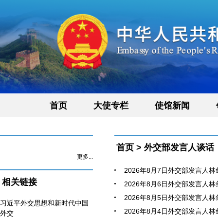
首页
大使专栏
使馆新闻
首页
>
外交部发言人谈话
更多...
2026年8月7日外交部发言人林剑
相关链接
2026年8月6日外交部发言人林剑
2026年8月5日外交部发言人林剑
习近平外交思想和新时代中国
2026年8月4日外交部发言人林剑
外交