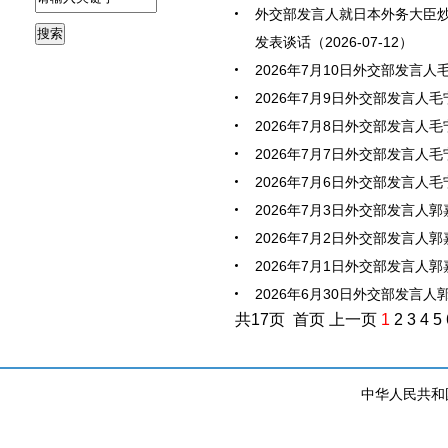
外交部发言人就日本外务大臣炒
搜索
发表谈话（2026-07-12）
2026年7月10日外交部发言人毛
2026年7月9日外交部发言人毛宁
2026年7月8日外交部发言人毛宁
2026年7月7日外交部发言人毛宁
2026年7月6日外交部发言人毛宁
2026年7月3日外交部发言人郭嘉
2026年7月2日外交部发言人郭嘉
2026年7月1日外交部发言人郭嘉
2026年6月30日外交部发言人郭
共17页 首页 上一页
1
2
3
4
5
中华人民共和