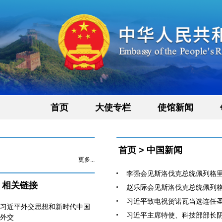
首页
大使专栏
使馆新闻
首页
>
中国新闻
更多...
李强会见斯洛伐克总统佩列格里尼（
相关链接
赵乐际会见斯洛伐克总统佩列格里尼
习近平致电祝贺诺瓦当选连任圣多
习近平外交思想和新时代中国
习近平主席特使、科技部部长阴和
外交