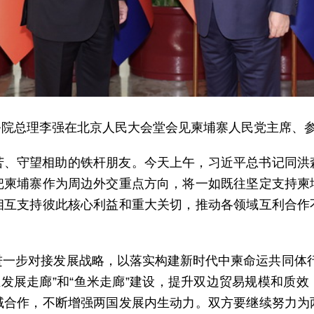
，国务院总理李强在北京人民大会堂会见柬埔寨人民党主席、
苦、守望相助的铁杆朋友。今天上午，习近平总书记同洪
把柬埔寨作为周边外交重点方向，将一如既往坚定支持柬
相互支持彼此核心利益和重大关切，推动各领域互利合作
进一步对接发展战略，以落实构建新时代中柬命运共同体行
业发展走廊”和“鱼米走廊”建设，提升双边贸易规模和质
域合作，不断增强两国发展内生动力。双方要继续努力为