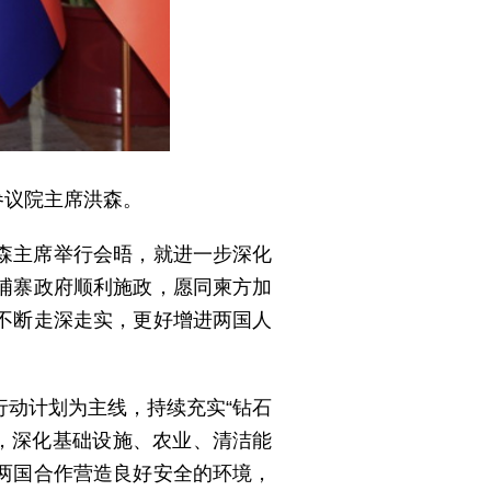
参议院主席洪森。
森主席举行会晤，就进一步深化
埔寨政府顺利施政，愿同柬方加
不断走深走实，更好增进两国人
动计划为主线，持续充实“钻石
效，深化基础设施、农业、清洁能
两国合作营造良好安全的环境，