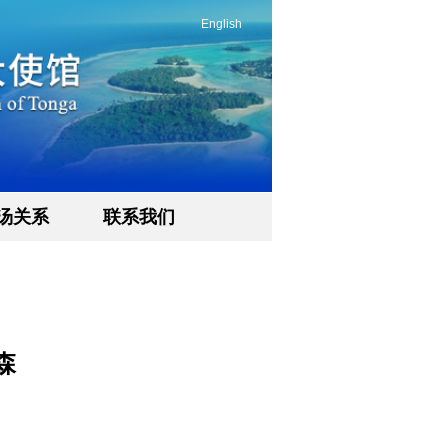
English
汤关系
联系我们
森