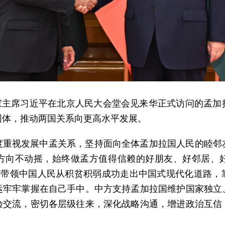
，国家主席习近平在北京人民大会堂会见来华正式访问的孟
同体，推动两国关系向更高水平发展。
度重视发展中孟关系，坚持面向全体孟加拉国人民的睦邻
方向不动摇，始终做孟方值得信赖的好朋友、好邻居、
团结带领中国人民从积贫积弱成功走出中国式现代化道路，
运牢牢掌握在自己手中。中方支持孟加拉国维护国家独立
验交流，密切各层级往来，深化战略沟通，增进政治互信