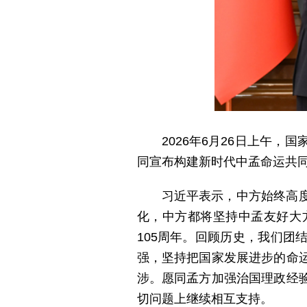
2026年6月26日上午
同宣布构建新时代中孟命运共
习近平表示，中方始终高
化，中方都将坚持中孟友好大
105周年。回顾历史，我们
强，坚持把国家发展进步的命
涉。愿同孟方加强治国理政经
切问题上继续相互支持。