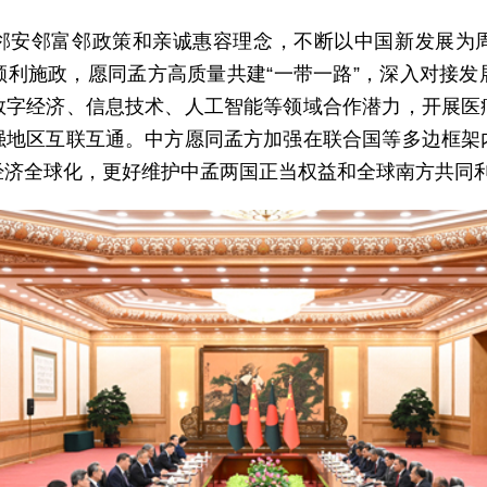
邻安邻富邻政策和亲诚惠容理念，不断以中国新发展为
顺利施政，愿同孟方高质量共建“一带一路”，深入对接发
数字经济、信息技术、人工智能等领域合作潜力，开展医
强地区互联互通。中方愿同孟方加强在联合国等多边框架
经济全球化，更好维护中孟两国正当权益和全球南方共同