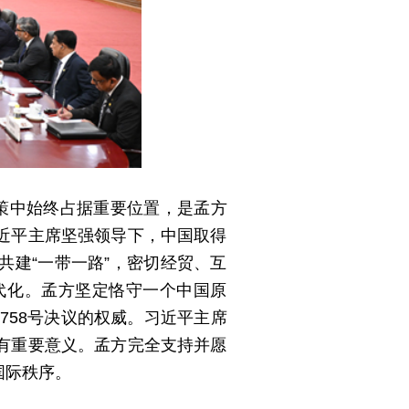
策中始终占据重要位置，是孟方
近平主席坚强领导下，中国取得
建“一带一路”，密切经贸、互
代化。孟方坚定恪守一个中国原
758号决议的权威。习近平主席
有重要意义。孟方完全支持并愿
国际秩序。