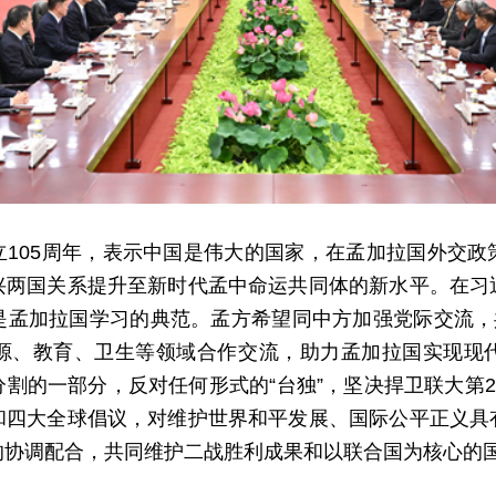
立105周年，表示中国是伟大的国家，在孟加拉国外交政
兴两国关系提升至新时代孟中命运共同体的新水平。在习
是孟加拉国学习的典范。孟方希望同中方加强党际交流，共
源、教育、卫生等领域合作交流，助力孟加拉国实现现
割的一部分，反对任何形式的“台独”，坚决捍卫联大第2
和四大全球倡议，对维护世界和平发展、国际公平正义具
的协调配合，共同维护二战胜利成果和以联合国为核心的