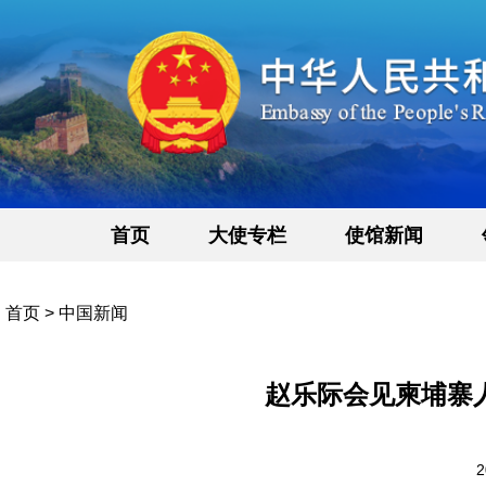
首页
大使专栏
使馆新闻
首页
>
中国新闻
赵乐际会见柬埔寨
2