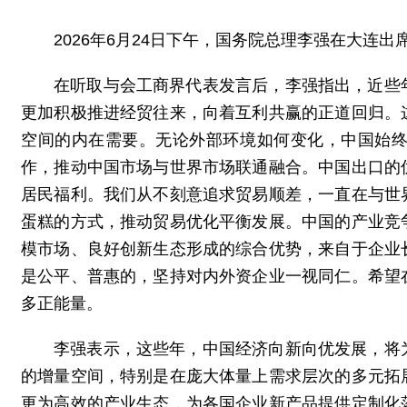
2026年6月24日下午，国务院总理李强在大连出
在听取与会工商界代表发言后，李强指出，近些
更加积极推进经贸往来，向着互利共赢的正道回归。
空间的内在需要。无论外部环境如何变化，中国始
作，推动中国市场与世界市场联通融合。中国出口的
居民福利。我们从不刻意追求贸易顺差，一直在与世
蛋糕的方式，推动贸易优化平衡发展。中国的产业竞
模市场、良好创新生态形成的综合优势，来自于企业
是公平、普惠的，坚持对内外资企业一视同仁。希望
多正能量。
李强表示，这些年，中国经济向新向优发展，将
的增量空间，特别是在庞大体量上需求层次的多元拓
更为高效的产业生态，为各国企业新产品提供定制化