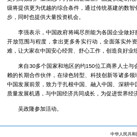
级将提供更为优越的综合条件，通过传统基建的数智
步，同时也提供大量投资机会。
李强表示，中国政府将竭尽所能为各国企业做好
开放范围与程度，拿出更多务实行动，全面落实外
难，让大家在中国安心经营、舒心工作，创造良好业
来自30多个国家和地区的约150位工商界人士
赖的长期合作伙伴，在绿色转型、科技创新等诸多领
中国发展前景，致力于扎根中国、融入中国、深耕中
质量发展机遇，与中国经济共同成长，为促进世界经
吴政隆参加活动。
中华人民共和