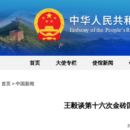
首页
大使专栏
使馆新闻
首页
>
中国新闻
王毅谈第十六次金砖
2