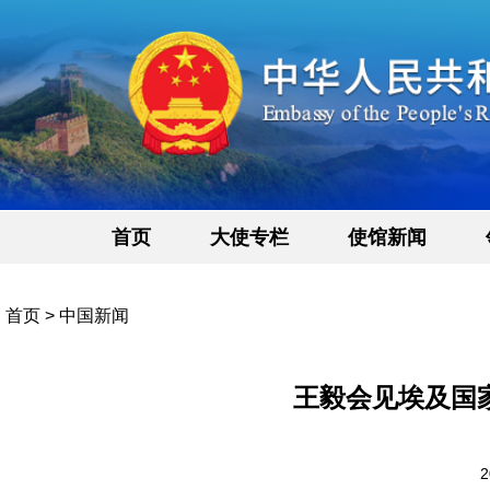
首页
大使专栏
使馆新闻
首页
>
中国新闻
王毅会见埃及国
2