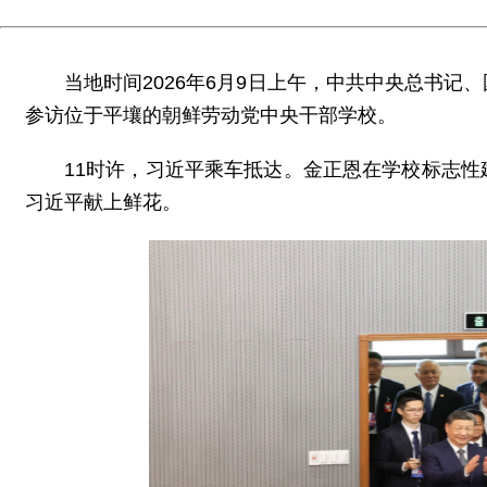
当地时间2026年6月9日上午，中共中央总书
参访位于平壤的朝鲜劳动党中央干部学校。
11时许，习近平乘车抵达。金正恩在学校标志
习近平献上鲜花。