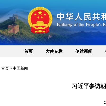
首页
大使专栏
使馆新闻
首页
>
中国新闻
习近平参访朝
2