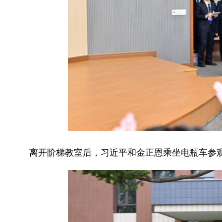
离开阶梯教室后，习近平和金正恩乘坐电瓶车参