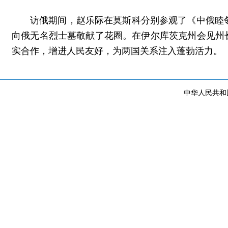
访俄期间，赵乐际在莫斯科分别参观了《中俄睦
向俄无名烈士墓敬献了花圈。在伊尔库茨克州会见州
实合作，增进人民友好，为两国关系注入蓬勃活力。
中华人民共和