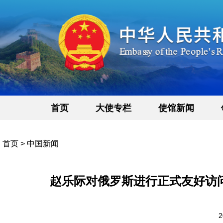
首页
大使专栏
使馆新闻
首页
>
中国新闻
赵乐际对俄罗斯进行正式友好访
2