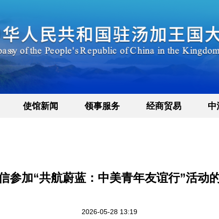
使馆新闻
领事服务
经商贸易
中
信参加“共航蔚蓝：中美青年友谊行”活动
2026-05-28 13:19