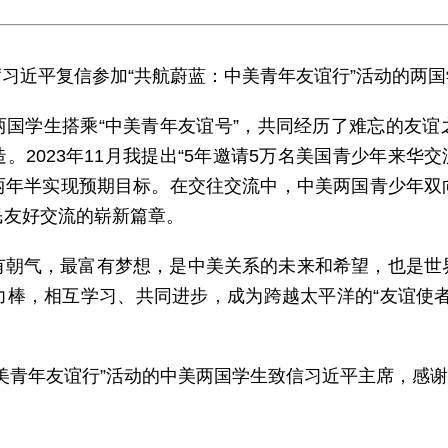
主席习近平复信参加“共航蔚蓝：中美青年友谊行”活动的两
两国学生搭乘“中美青年友谊号”，共同经历了难忘的友谊
。2023年11月我提出“5年邀请5万名美国青少年来华交
两年半实现预期目标。在交往交流中，中美两国青少年双
民友好交流的崭新篇章。
有朝气，最富有梦想，是中美关系的未来和希望，也是世
力棒，相互学习、共同进步，成为跨越太平洋的“友谊使者
美青年友谊行”活动的中美两国学生致信习近平主席，感谢“