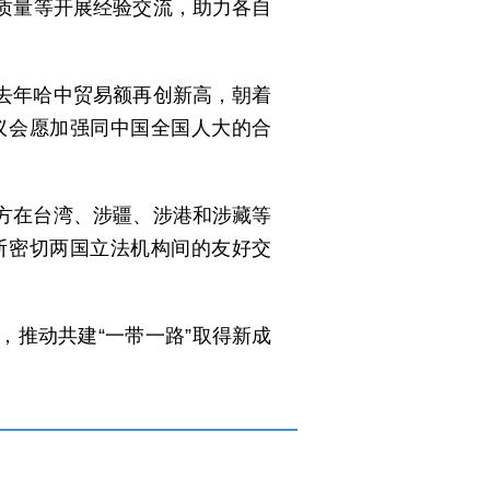
质量等开展经验交流，助力各自
去年哈中贸易额再创新高，朝着
议会愿加强同中国全国人大的合
方在台湾、涉疆、涉港和涉藏等
断密切两国立法机构间的友好交
推动共建“一带一路”取得新成