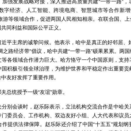
，加强发展战略对接，深入推进高质量共建“一带一路”，
数字经济、人工智能、跨境电商、智慧城市等合作新增
、旅游等领域合作，促进两国人民相知相亲。在联合国、上
国共同利益和国际公平正义。
近平主席的诚挚问候。他表示，哈中是真正的好邻居、好
绸之路经济带”倡议，哈中共建“一带一路”硕果累累。两
文等各领域合作潜力巨大。哈方恪守一个中国原则，支持
中国积极引领全球治理，为维护世界和平稳定作出重要贡
哈中友好发挥了重要作用。
夫总统授予一级“友谊”勋章。
夫分别会谈时，赵乐际表示，立法机构交流合作是中哈关
专门委员会、工作机构、双边友好小组、人大代表和议员
合作提供法律保障。赵乐际还介绍了中国“十五五”规划纲