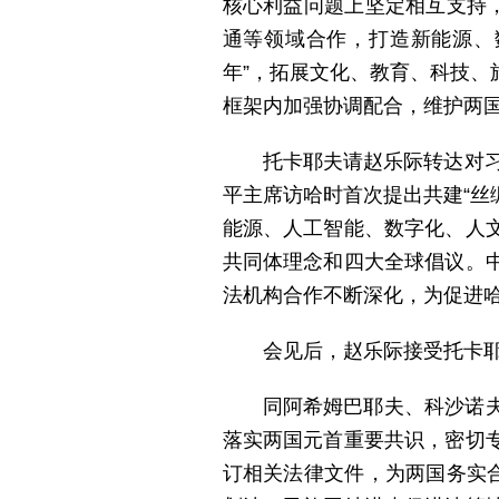
核心利益问题上坚定相互支持
通等领域合作，打造新能源、
年”，拓展文化、教育、科技
框架内加强协调配合，维护两
托卡耶夫请赵乐际转达对习
平主席访哈时首次提出共建“丝
能源、人工智能、数字化、人
共同体理念和四大全球倡议。
法机构合作不断深化，为促进
会见后，赵乐际接受托卡耶
同阿希姆巴耶夫、科沙诺
落实两国元首重要共识，密切
订相关法律文件，为两国务实