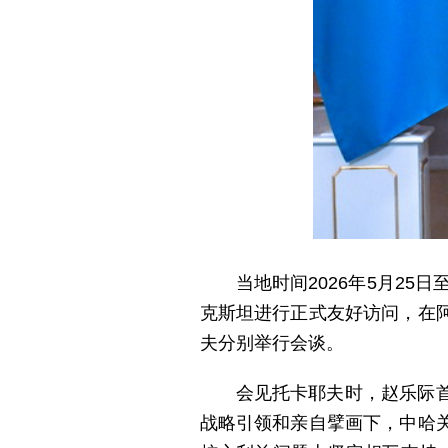
当地时间2026年5月2
克斯坦进行正式友好访问，在
夫分别举行会谈。
会见托卡耶夫时，赵乐际
战略引领和亲自擘画下，中哈