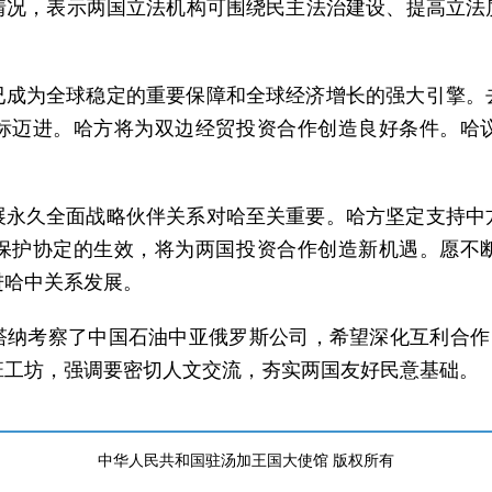
情况，表示两国立法机构可围绕民主法治建设、提高立法
已成为全球稳定的重要保障和全球经济增长的强大引擎。
标迈进。哈方将为双边经贸投资合作创造良好条件。哈
展永久全面战略伙伴关系对哈至关重要。哈方坚定支持中
保护协定的生效，将为两国投资合作创造新机遇。愿不
进哈中关系发展。
塔纳考察了中国石油中亚俄罗斯公司，希望深化互利合作，
班工坊，强调要密切人文交流，夯实两国友好民意基础。
中华人民共和国驻汤加王国大使馆 版权所有