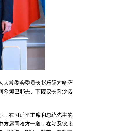
国人大常委会委员长赵乐际对哈萨
阿希姆巴耶夫、下院议长科沙诺
示，在习近平主席和总统先生的
中方愿同哈方一道，在涉及彼此