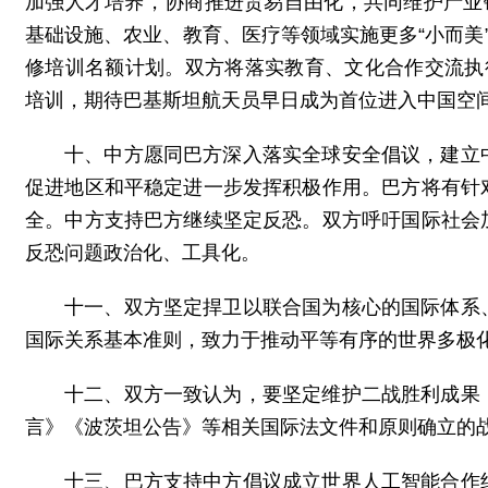
加强人才培养，协商推进贸易自由化，共同维护产业
基础设施、农业、教育、医疗等领域实施更多“小而美”民
修培训名额计划。双方将落实教育、文化合作交流执
培训，期待巴基斯坦航天员早日成为首位进入中国空
十、中方愿同巴方深入落实全球安全倡议，建立
促进地区和平稳定进一步发挥积极作用。巴方将有针
全。中方支持巴方继续坚定反恐。双方呼吁国际社会
反恐问题政治化、工具化。
十一、双方坚定捍卫以联合国为核心的国际体系
国际关系基本准则，致力于推动平等有序的世界多极
十二、双方一致认为，要坚定维护二战胜利成果
言》《波茨坦公告》等相关国际法文件和原则确立的
十三、巴方支持中方倡议成立世界人工智能合作