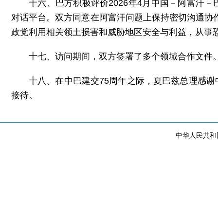
十六、巴方积极评价2026年4月中国－阿富汗
对话平台。双方同意在阿富汗问题上保持密切沟通协作
政党利用相关领土损害和威胁地区安全与利益，从事
十七、访问期间，双方签署了多个领域合作文件
十八、在中巴建交75周年之际，夏巴兹总理感
接待。
中华人民共和