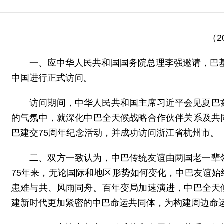
（2
一、应中华人民共和国国务院总理李强邀请，巴基斯
中国进行正式访问。
访问期间，中华人民共和国主席习近平会见夏巴
的气氛中，就深化中巴全天候战略合作伙伴关系及共
巴建交75周年纪念活动，并成功访问浙江省杭州市。
二、双方一致认为，中巴传统友谊由两国老一辈
75年来，无论国际和地区形势如何变化，中巴友谊
患难与共、风雨同舟。百年变局加速演进，中巴全天
建新时代更加紧密的中巴命运共同体，为构建周边命