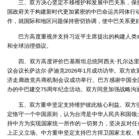
三、双方决心坚定不移维护和发展中巴关系，保
国政府关于构建新时代更加紧密的中巴命运共同体行动计
作，就国际和地区问题保持密切协调，使中巴关系更
巴方高度重视并支持习近平主席提出的构建人类
和全球治理倡议。
四、双方高度评价巴基斯坦总统阿西夫·扎尔达里
议会议长萨达尔·萨迪克2026年1月成功访华。双方欢
济走廊政党共商机制会议成功举行。巴方感谢中国全国
办的中巴建交75周年纪念活动。双方同意加强战略沟
五、双方重申坚定支持维护彼此核心利益。双方强
定恪守一个中国原则，认为台湾是中华人民共和国领
持中方为实现国家统一所作的一切努力，坚决反对任
上正义立场。中方重申坚定支持巴方捍卫国家主权、