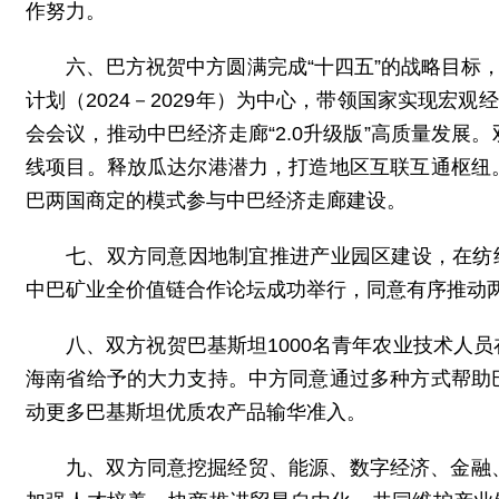
作努力。
六、巴方祝贺中方圆满完成“十四五”的战略目标
计划（2024－2029年）为中心，带领国家实现宏
会会议，推动中巴经济走廊“2.0升级版”高质量发
线项目。释放瓜达尔港潜力，打造地区互联互通枢纽
巴两国商定的模式参与中巴经济走廊建设。
七、双方同意因地制宜推进产业园区建设，在纺织
中巴矿业全价值链合作论坛成功举行，同意有序推动
八、双方祝贺巴基斯坦1000名青年农业技术人
海南省给予的大力支持。中方同意通过多种方式帮助
动更多巴基斯坦优质农产品输华准入。
九、双方同意挖掘经贸、能源、数字经济、金融