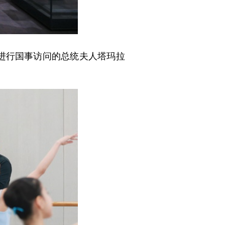
华进行国事访问的总统夫人塔玛拉