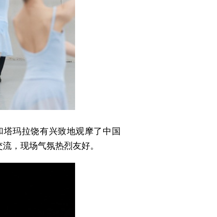
和塔玛拉饶有兴致地观摩了中国
交流，现场气氛热烈友好。