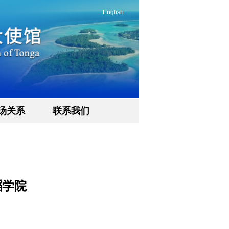
English
汤关系
联系我们
蹈学院