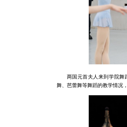
两国元首夫人来到学院舞
舞、芭蕾舞等舞蹈的教学情况