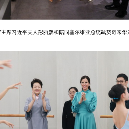
，国家主席习近平夫人彭丽媛和陪同塞尔维亚总统武契奇来