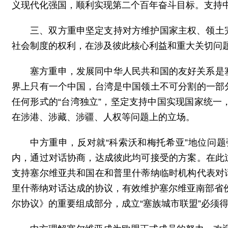
义现代化强国，顺利实现第二个百年奋斗目标。支持
三、双方重申坚定支持对方维护国家主权、领土
社会制度的权利，在涉及彼此核心利益和重大关切问
塞方重申，发展同中华人民共和国的友好关系是
界上只有一个中国，台湾是中国领土不可分割的一部
任何形式的“台湾独立”，坚定支持中国实现国家统一
在涉港、涉藏、涉疆、人权等问题上的立场。
中方重申，反对就“科索沃和梅托希亚”地位问题
内，通过对话协商，达成彼此均可接受的方案。在此
支持塞尔维亚共和国在和普里什蒂纳临时机构代表对
里什蒂纳对话达成的协议，有效维护塞尔维亚南部省份
尔协议》的重要组成部分，成立“塞族城市联盟”必须