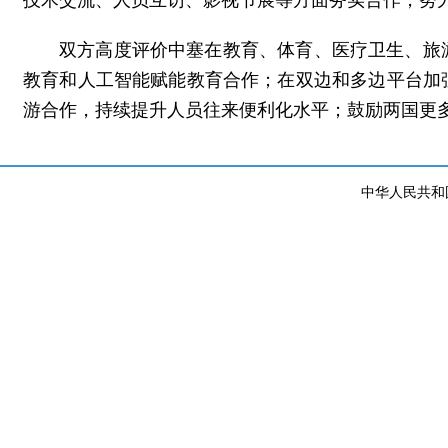
技术交流、人员互访、影视节展等方面务实合作，努
双方高度评价中塞在教育、体育、医疗卫生、旅
教育和人工智能赋能教育合作；在双边和多边平台加
游合作，持续提升人员往来便利化水平；鼓励两国更
中华人民共和