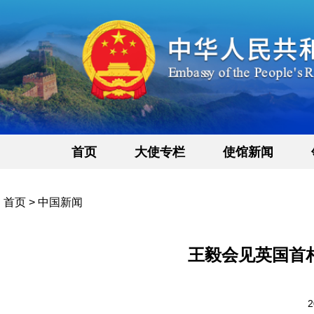
首页
大使专栏
使馆新闻
首页
>
中国新闻
王毅会见英国首
2