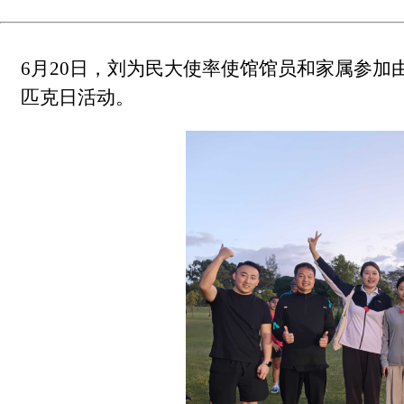
6月20日，
刘为民大使
率使馆馆员和家属参加
匹克日活动。