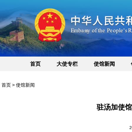
首页
大使专栏
使馆新闻
首页
>
使馆新闻
驻汤加使馆
2