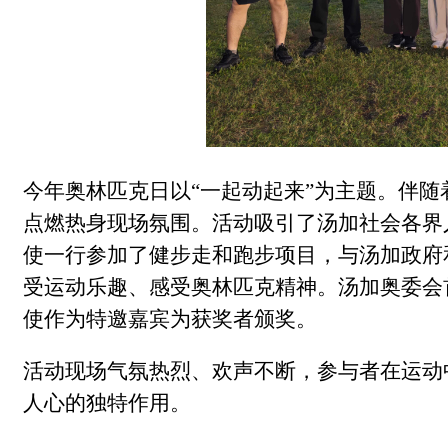
今年奥林匹克日以
“一起动起来”为主题。伴
点燃热身现场氛围。活动吸引了汤加社会各界
使一行参加了健步走和跑步项目，与汤加政府
受运动乐趣、感受奥林匹克精神。汤加奥委会
使作为特邀嘉宾为获奖者颁奖。
活动现场气氛热烈、欢声不断，参与者在运动
人心的独特作用。