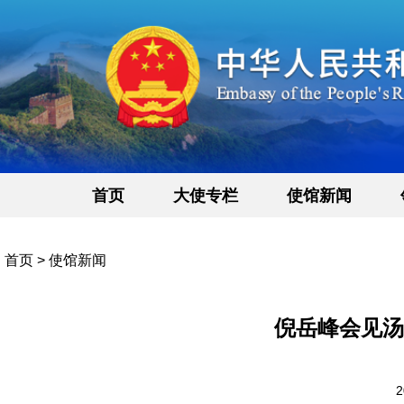
首页
大使专栏
使馆新闻
首页
>
使馆新闻
倪岳峰会见汤
2