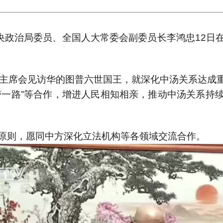
中央政治局委员、全国人大常委会副委员长李鸿忠12日
平主席会见访华的图普六世国王，就深化中汤关系达成
带一路”等合作，增进人民相知相亲，推动中汤关系持
原则，愿同中方深化立法机构等各领域交流合作。