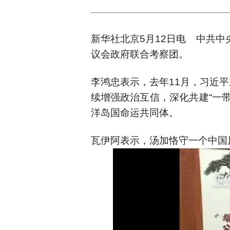
新华社北京5月12日电 中共
议会政府联合考察团。
李鸿忠表示，去年11月，习近
续增强政治互信，深化共建“一
洋岛国命运共同体。
瓦伊阿表示，汤加恪守一个中国