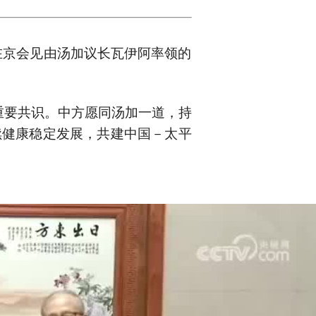
在京会见由汤加议长瓦伊阿率领的
重要共识。中方愿同汤加一道，持
续健康稳定发展，共建中国－太平