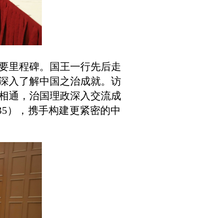
要里程碑。国王一行先后走
深入了解中国之治成就。访
相通，治国理政深入交流成
035），携手构建更紧密的中