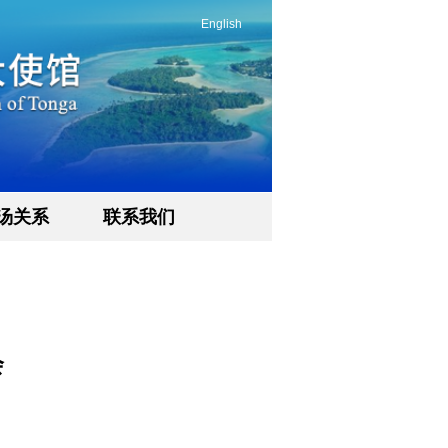
English
汤关系
联系我们
会