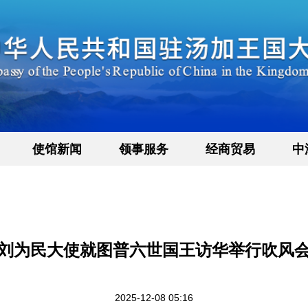
使馆新闻
领事服务
经商贸易
中
刘为民大使就图普六世国王访华举行吹风
2025-12-08 05:16