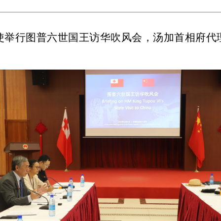
民大使举行图普六世国王访华吹风会，汤加首相府