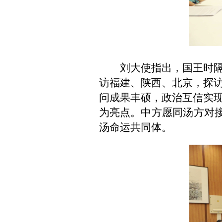
刘大使指出，国王时
访福建、陕西、北京，探
问成果丰硕，政治互信实
为亮点。中方愿同汤方对接 
汤命运共同体。