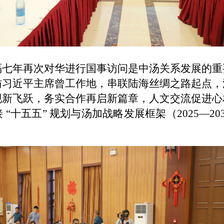
隔七年再次对华进行国事访问是中汤关系发展的重
访习近平主席曾工作地，串联陆海丝绸之路起点，
现新飞跃，务实合作再启新篇章，人文交流促进心
“十五五” 规划与汤加战略发展框架（2025—2