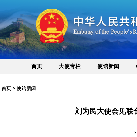
首页
大使专栏
使馆新闻
首页
>
使馆新闻
刘为民大使会见联
2