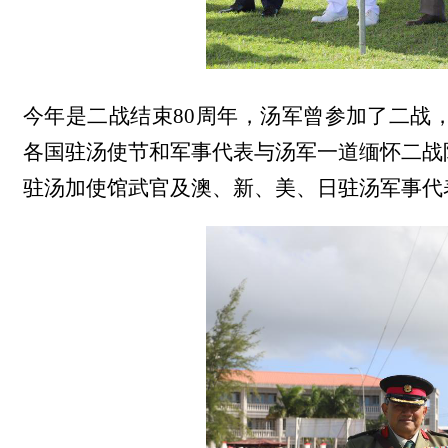
今年是二战结束
80周年，汤军曾参加了二战
各国驻汤使节和军事代表与汤军一道缅怀二战
驻汤加使馆武官及澳、新、美、日驻汤军事代