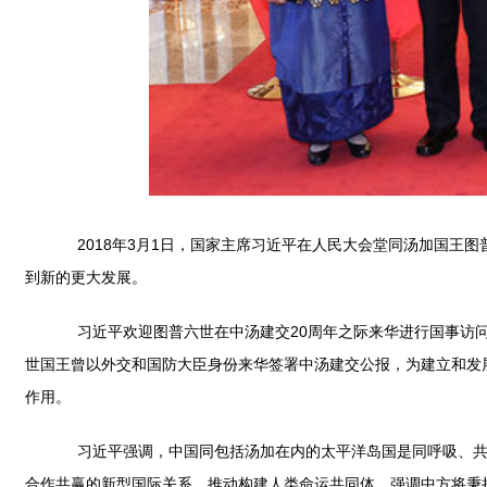
2018年3月1日，国家主席习近平在人民大会堂同汤加国王图
到新的更大发展。
习近平欢迎图普六世在中汤建交20周年之际来华进行国事访问
世国王曾以外交和国防大臣身份来华签署中汤建交公报，为建立和发
作用。
习近平强调，中国同包括汤加在内的太平洋岛国是同呼吸、共命
合作共赢的新型国际关系，推动构建人类命运共同体，强调中方将秉