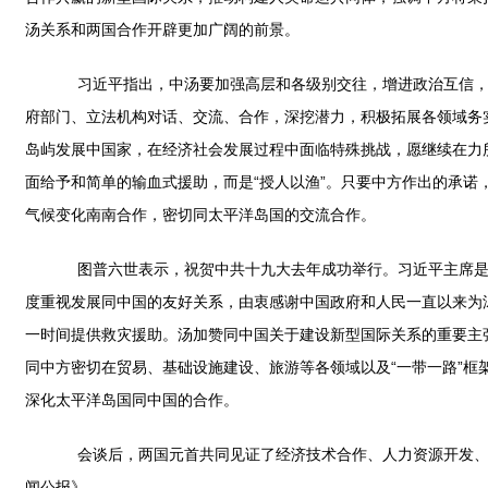
汤关系和两国合作开辟更加广阔的前景。
习近平指出，中汤要加强高层和各级别交往，增进政治互信，继
府部门、立法机构对话、交流、合作，深挖潜力，积极拓展各领域务
岛屿发展中国家，在经济社会发展过程中面临特殊挑战，愿继续在力
面给予和简单的输血式援助，而是“授人以渔”。只要中方作出的承
气候变化南南合作，密切同太平洋岛国的交流合作。
图普六世表示，祝贺中共十九大去年成功举行。习近平主席是富
度重视发展同中国的友好关系，由衷感谢中国政府和人民一直以来为
一时间提供救灾援助。汤加赞同中国关于建设新型国际关系的重要主
同中方密切在贸易、基础设施建设、旅游等各领域以及“一带一路”
深化太平洋岛国同中国的合作。
会谈后，两国元首共同见证了经济技术合作、人力资源开发、教
闻公报》。