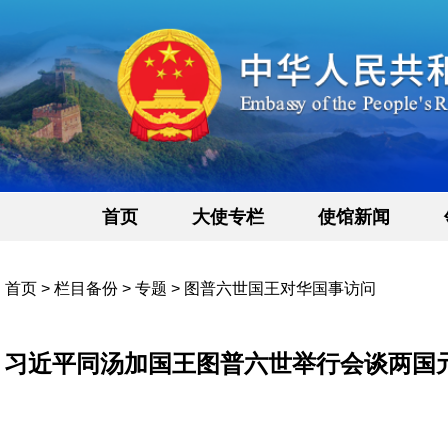
首页
大使专栏
使馆新闻
首页
>
栏目备份
>
专题
>
图普六世国王对华国事访问
习近平同汤加国王图普六世举行会谈两国