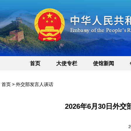
首页
大使专栏
使馆新闻
首页
>
外交部发言人谈话
2026年6月30日
2