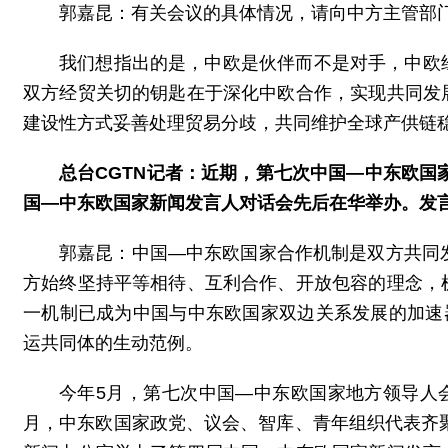
郭嘉昆：有关会议的具体情况，请向中方主管部
我们想指出的是，中欧是伙伴而不是对手，中欧
双方经贸关切的钥匙在于深化中欧合作，实现共同发
建设性方式妥善处理贸易分歧，共同维护全球产供链
总台CGTN记者：近期，第七次中国—中东欧国
国—中东欧国家新闻发言人对话会先后在华举办。发
郭嘉昆：中国—中东欧国家合作机制是双方共同
方始终坚持平等相待、互利合作、开放包容的理念，
一机制已成为中国与中东欧国家双边关系发展的加速
运共同体的生动范例。
今年5月，第七次中国—中东欧国家地方领导人会
月，中东欧国家政党、议会、智库、青年组织代表齐聚