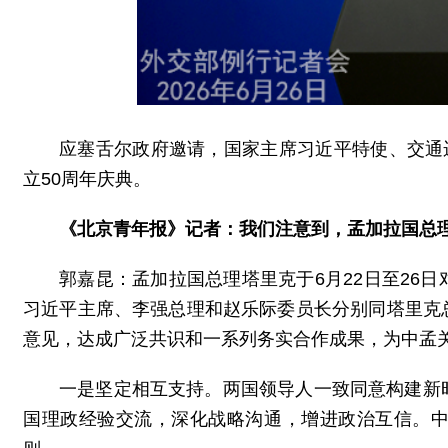
应塞舌尔政府邀请，国家主席习近平特使、交通
立
50
周年庆典。
《北京青年报》记者：我们注意到，孟加拉国总
郭嘉昆：孟加拉国总理塔里克于6月22日至26
习近平主席、李强总理和赵乐际委员长分别同塔里克
意见，达成广泛共识和一系列务实合作成果，为中孟
一是坚定相互支持。两国领导人一致同意构建新
国理政经验交流，深化战略沟通，增进政治互信。