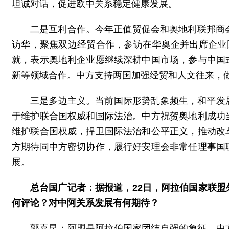
坦诚对话，促进欧中关系稳定健康发展。
二是互利合作。今年正值贸促会和奥地利联邦商
访华，聚焦双边经贸合作，参访在华奥企并出席企业
就，表示奥地利企业愿继续深耕中国市场，参与中国
新等领域合作。中方支持两国加强经贸和人文往来，做
三是多边主义。当前国际形势乱象频生，和平发
于维护联合国权威和国际法治。中方祝贺奥地利成功
维护联合国权威，捍卫国际法治和公平正义，推动改
方期待同中方密切协作，履行好安理会非常任理事国
展。
总台国广记者：据报道，22日，阿拉伯国家联
何评论？对中阿关系发展有何期待？
郭嘉昆：阿盟是阿拉伯国家团结自强的象征。中