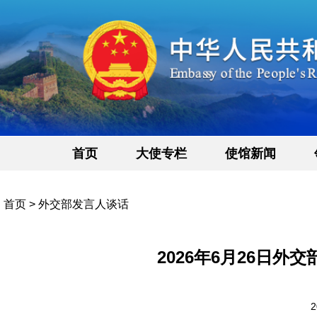
首页
大使专栏
使馆新闻
首页
>
外交部发言人谈话
2026年6月26日
2