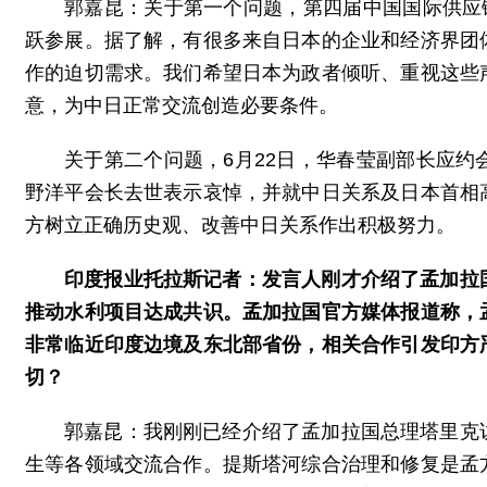
郭嘉昆：关于第一个问题，第四届中国国际供应
跃参展。据了解，有很多来自日本的企业和经济界团
作的迫切需求。我们希望日本为政者倾听、重视这些
意，为中日正常交流创造必要条件。
关于第二个问题，6月22日，华春莹副部长应
野洋平会长去世表示哀悼，并就中日关系及日本首相
方树立正确历史观、改善中日关系作出积极努力。
印度报业托拉斯记者：发言人刚才介绍了孟加拉
推动水利项目达成共识。孟加拉国官方媒体报道称，
非常临近印度边境及东北部省份，相关合作引发印方
切？
郭嘉昆：我刚刚已经介绍了孟加拉国总理塔里克
生等各领域交流合作。提斯塔河综合治理和修复是孟