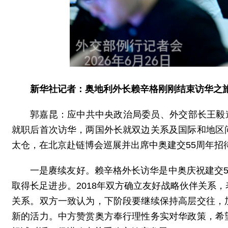
新华社记者：奥地利外长赖辛格刚刚结束访华之
郭嘉昆：应中共中央政治局委员、外交部长王毅邀
就职后首次访华，两国外长就双边关系及国际和地区
太仓，在北京赴链博会巡展并出席中奥建交55周年招
一是赓续友好。赖辛格外长访华是中奥庆祝建交5
取得长足进步。2018年双方确立友好战略伙伴关系
关系。双方一致认为，下阶段要继续保持高层交往，
新的活力。中方赞赏奥方奉行理性务实对华政策，希