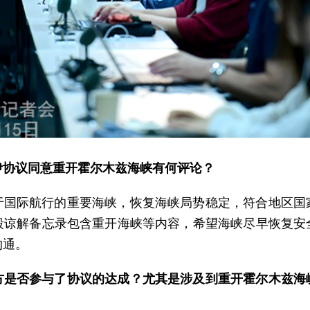
伊协议同意重开霍尔木兹海峡有何评论？
于国际航行的重要海峡，恢复海峡局势稳定，符合地区国
段谅解备忘录包含重开海峡等内容，希望海峡尽早恢复安
沟通。
方是否参与了协议的达成？尤其是涉及到重开霍尔木兹海