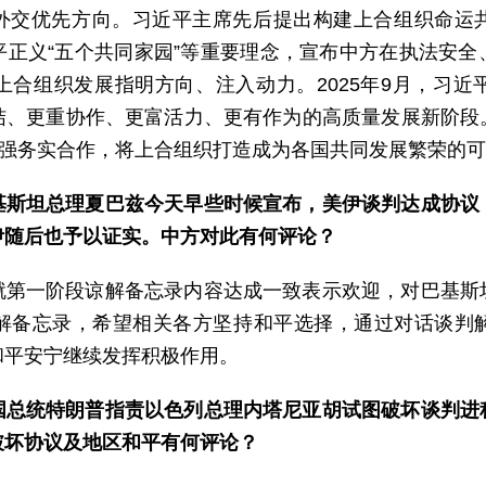
外交优先方向。习近平主席先后提出构建上合组织命运
平正义“五个共同家园”等重要理念，宣布中方在执法安全
上合组织发展指明方向、注入动力。2025年9月，习近
结、更重协作、更富活力、更有作为的高质量发展新阶段
加强务实合作，将上合组织打造成为各国共同发展繁荣的
基斯坦总理夏巴兹今天早些时候宣布，美伊谈判达成协议
伊随后也予以证实。中方对此有何评论？
就第一阶段谅解备忘录内容达成一致表示欢迎，对巴基斯
解备忘录，希望相关各方坚持和平选择，通过对话谈判
和平安宁继续发挥积极作用。
国总统特朗普指责以色列总理内塔尼亚胡试图破坏谈判进
破坏协议及地区和平有何评论？