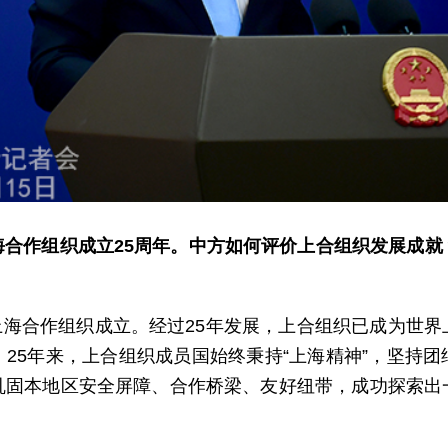
海合作组织成立25周年。中方如何评价上合组织发展成就
日，上海合作组织成立。经过25年发展，上合组织已成为世
25年来，上合组织成员国始终秉持“上海精神”，坚持
巩固本地区安全屏障、合作桥梁、友好纽带，成功探索出