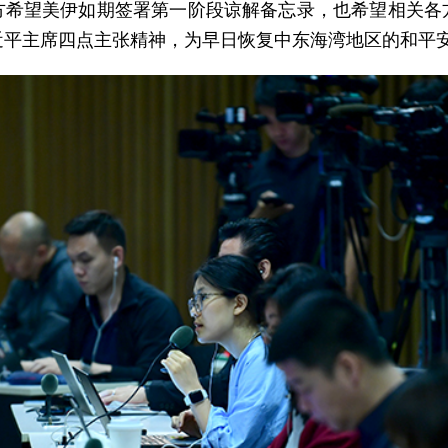
方希望美伊如期签署第一阶段谅解备忘录，也希望相关各
近平主席四点主张精神，为早日恢复中东海湾地区的和平