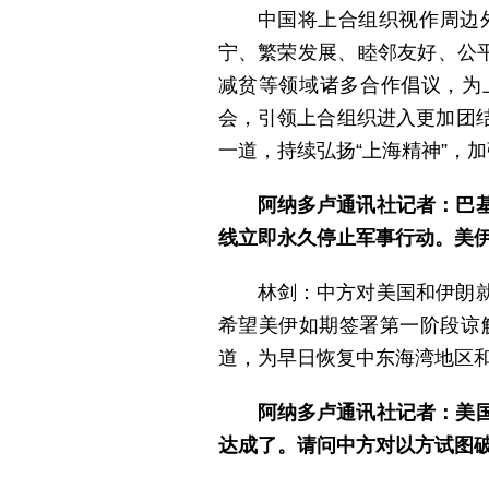
中国将上合组织视作周边
宁、繁荣发展、睦邻友好、公
减贫等领域诸多合作倡议，为
会，引领上合组织进入更加团
一道，持续弘扬“上海精神”，
阿纳多卢通讯社记者：巴
线立即永久停止军事行动。美
林剑：中方对美国和伊朗
希望美伊如期签署第一阶段谅
道，为早日恢复中东海湾地区
阿纳多卢通讯社记者：美
达成了。请问中方对以方试图