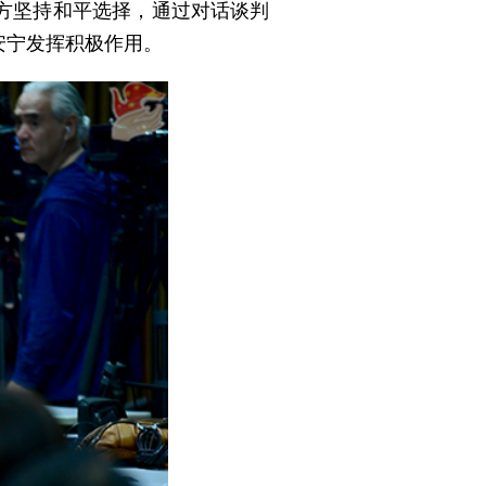
方坚持和平选择，通过对话谈判
安宁发挥积极作用。