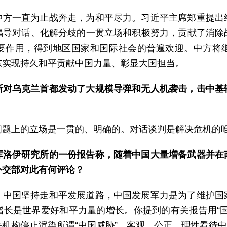
中方一直为止战奔走，为和平尽力。习近平主席郑重提出
倡导对话、化解分歧的一贯立场和积极努力，贡献了消除
要作用，得到地区国家和国际社会的普遍欢迎。中方将
东实现持久和平贡献中国力量、彰显大国担当。
斯对乌克兰首都发动了大规模导弹和无人机袭击，击中基
问题上的立场是一贯的、明确的。对话谈判是解决危机的
库洛伊研究所的一份报告称，随着中国大量増备武器并在
外交部对此有何评论？
。中国坚持走和平发展道路，中国发展军力是为了维护国
增长是世界爱好和平力量的增长。你提到的有关报告用“国
机构停止渲染所谓“中国威胁”，客观、公正、理性看待