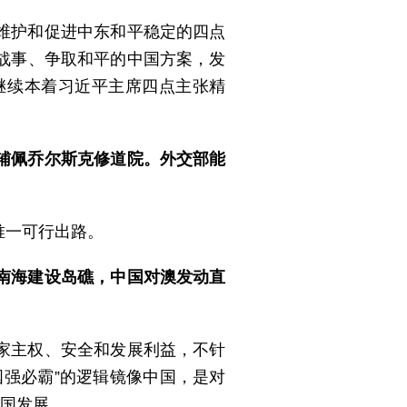
维护和促进中东和平稳定的四点
战事、争取和平的中国方案，发
继续本着习近平主席四点主张精
辅佩乔尔斯克修道院。外交部能
唯一可行出路。
南海建设岛礁，中国对澳发动直
家主权、安全和发展利益，不针
强必霸”的逻辑镜像中国，是对
中国发展。