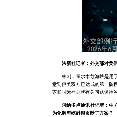
法新社记者：外交部对美
林剑：霍尔木兹海峡是用
意到伊美双方已达成的第一阶
家和国际社会就有关问题保持
阿纳多卢通讯社记者：中
为化解海峡封锁贡献了方案？