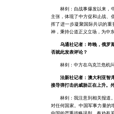
林剑：自战事爆发以来，
主张，体现了中方促和止战、
挥了进一步凝聚国际共识的重
神，秉持公道正义立场，为中
乌通社记者：昨晚，俄罗
否就此发表评论？
林剑：中方在乌克兰危机
法新社记者：澳大利亚智
接导弹打击的威胁正在上升。
林剑：我注意到相关报道
对任何国家。中国军事力量的
中国的严重战略误判。奉劝有关