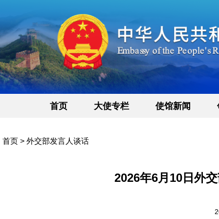
首页
大使专栏
使馆新闻
首页
>
外交部发言人谈话
2026年6月10日
2