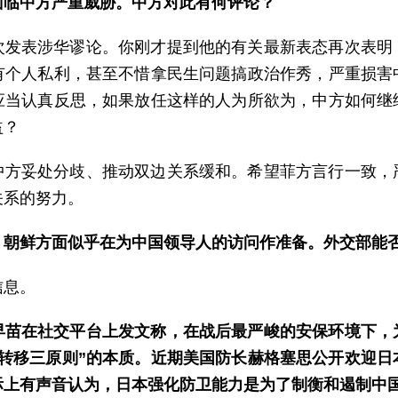
面临中方严重威胁。中方对此有何评论？
次发表涉华谬论。你刚才提到他的有关最新表态再次表明
有个人私利，甚至不惜拿民生问题搞政治作秀，严重损害
应当认真反思，如果放任这样的人为所欲为，中方如何继
益？
中方妥处分歧、推动双边关系缓和。希望菲方言行一致，
关系的努力。
，朝鲜方面似乎在为中国领导人的访问作准备。外交部能
信息。
早苗在社交平台上发文称，在战后最严峻的安保环境下，
转移三原则”的本质。近期美国防长赫格塞思公开欢迎日
际上有声音认为，日本强化防卫能力是为了制衡和遏制中