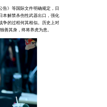
公告》等国际文件明确规定，日
日本解禁杀伤性武器出口，强化
战争的过程何其相似。历史上对
以独善其身，终将养虎为患。