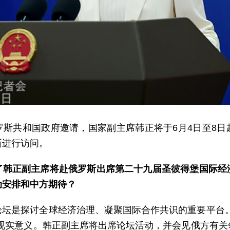
罗斯共和国政府邀请，国家副主席韩正将于6月4日至8日
斯进行访问。
了韩正副主席将赴俄罗斯出席第二十九届圣彼得堡国际经
动安排和中方期待？
论坛是探讨全球经济治理、凝聚国际合作共识的重要平台。
要现实意义。韩正副主席将出席论坛活动，并会见俄方有关