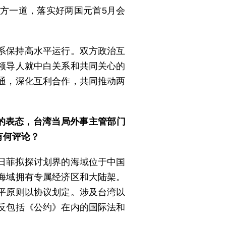
方一道，落实好两国元首5月会
系保持高水平运行。双方政治互
领导人就中白关系和共同关心的
通，深化互利合作，共同推动两
的表态，台湾当局外事主管部门
有何评论？
日菲拟探讨划界的海域位于中国
海域拥有专属经济区和大陆架。
平原则以协议划定。涉及台湾以
反包括《公约》在内的国际法和