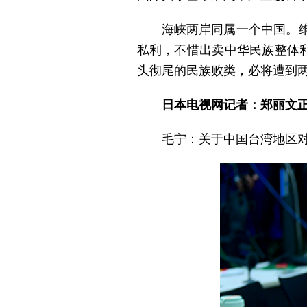
海峡两岸同属一个中国。
私利，不惜出卖中华民族整体
头彻尾的民族败类，必将遭到
日本电视网记者：郑丽文
毛宁：关于中国台湾地区