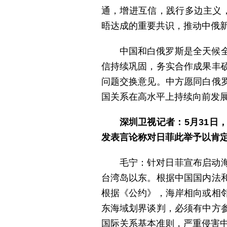
通，增进互信，践行多边主义
晤达成的重要共识，推动中俄
中国和白俄罗斯是全天候
信持续巩固，务实合作成果丰
问题交换意见。中方愿同白俄
国关系在高水平上持续向前发
深圳卫视记者：5月31
发表言论称对日菲此举予以肯
毛宁：针对日菲宣布启动
台湾岛以东。根据中国国内法
根据《公约》，海岸相向或相
东海域划界谈判，必须有中方
国际关系基本准则，严重侵害