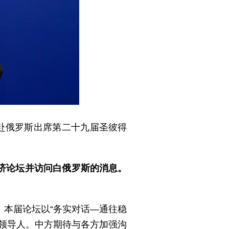
赴俄罗斯出席第二十九届圣彼得
济论坛并访问白俄罗斯的消息。
本届论坛以“务实对话—通往稳
领导人。中方期待与各方加强沟