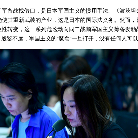
扩军备战找借口，是日本军国主义的惯用手法。《波茨坦
能使其重新武装的产业，这是日本的国际法义务。然而，
攻性转变，这一系列危险动向同二战前军国主义筹备发动
殷鉴不远，军国主义的“魔盒”一旦打开，没有任何人可