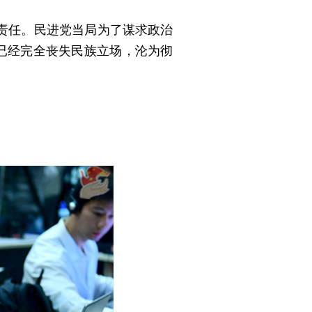
责任。民进党当局为了谋求政治
已经完全丧失民族立场，沦为彻