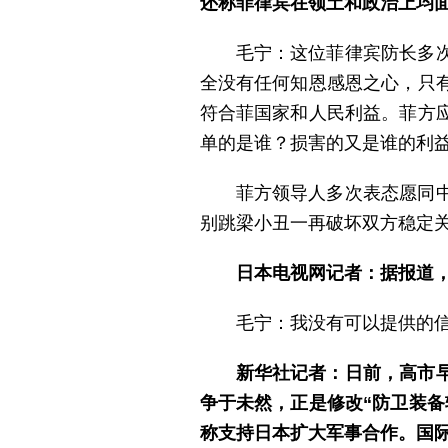
还称菲律宾在领土和政治上均
毛宁：这位菲律宾防长多
全没有任何知恩感恩之心，只
符合菲国家和人民利益。菲方
单的是谁？损害的又是谁的利
菲方领导人多次表态愿同
别跳梁小丑一再破坏双方稳定
日本电视网记者：据报道
毛宁：我没有可以提供的
新华社记者：日前，高市
争于未然，正是修改“防卫装备
称支持日本扩大军事合作。国