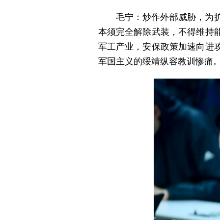
毛宁：炒作外部威胁，为
本须完全解除武装，不得维持
军工产业，安保政策加速向进
军国主义的绥靖纵容教训惨痛。