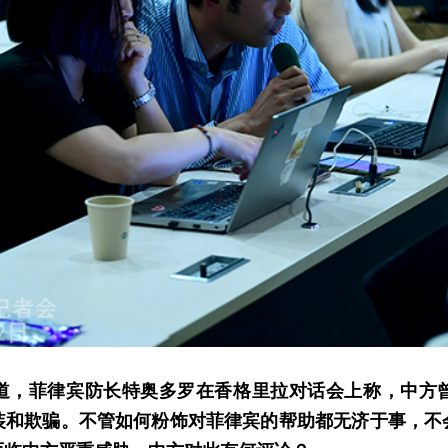
道，菲律宾防长特奥多罗在香格里拉对话会上称，中方
装和欺骗。不管如何粉饰对菲律宾的帮助都无济于事，不