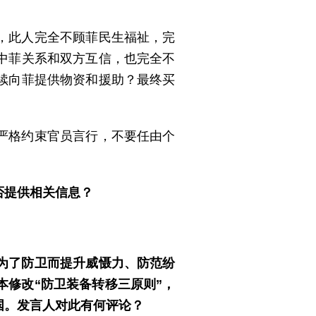
，此人完全不顾菲民生福祉，完
中菲关系和双方互信，也完全不
续向菲提供物资和援助？最终买
严格约束官员言行，不要任由个
否提供相关信息？
为了防卫而提升威慑力、防范纷
本修改“防卫装备转移三原则”，
国。发言人对此有何评论？