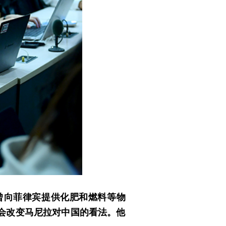
曾向菲律宾提供化肥和燃料等物
会改变马尼拉对中国的看法。他