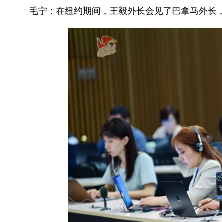
毛宁：在纽约期间，王毅外长会见了巴拿马外长