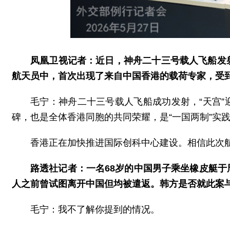
凤凰卫视记者：近日，神舟二十三号载人飞船发
航天员中，首次出现了来自中国香港的载荷专家，受
毛宁：神舟二十三号载人飞船成功发射，“天宫
碑，也是全体香港同胞的共同荣耀，是“一国两制”实
香港正在加快推进国际创科中心建设。相信此次
路透社记者：一名68岁的中国男子乘坐橡皮艇
人之前曾试图离开中国但均被遣返。韩方是否就此案
毛宁：我不了解你提到的情况。