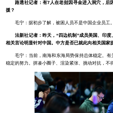
路透社记者：有7人在老挝因寻金进入洞穴，后
援？
毛宁：据初步了解，被困人员不是中国企业员工
法新社记者：昨天，“四边机制”成员美国、印
相关言论明显针对中国。中方是否已就此向相关国家
毛宁：当前，南海和东海局势保持总体稳定。有
稳定的努力。拼凑小圈子、渲染紧张、挑动对抗，不