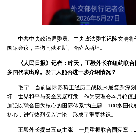
中共中央政治局委员、中央政法委书记陈文清将于
国际会议，并访问俄罗斯、哈萨克斯坦。
《人民日报》记者：昨天，王毅外长在纽约联合
多国代表出席。发言人能否进一步介绍情况？
毛宁：当前国际形势正经历二战以来最复杂深
坏，世界和平与安全岌岌可危。作为安理会本月轮值
加强以联合国为核心的国际体系”为主题，100多国
初心，进行热烈深入讨论，形成了重要共识。
王毅外长提出五点主张，一是重振联合国宪章，