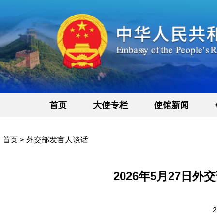
首页
大使专栏
使馆新闻
首页
>
外交部发言人谈话
2026年5月27日
2