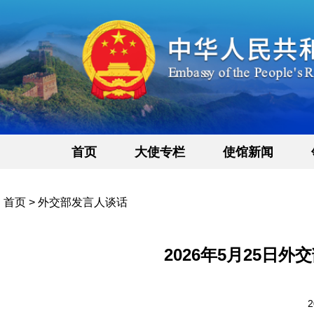
首页
大使专栏
使馆新闻
首页
>
外交部发言人谈话
2026年5月25日
2