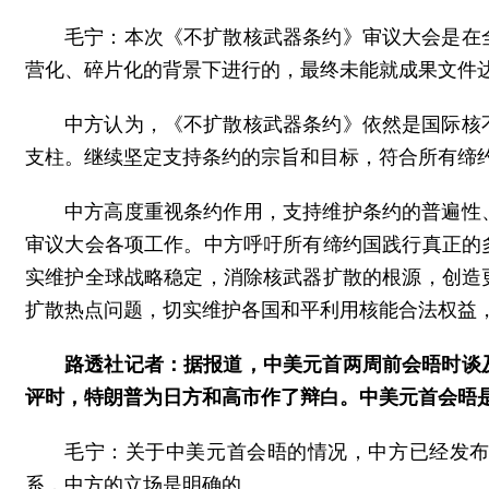
毛宁：本次《不扩散核武器条约》审议大会是在
营化、碎片化的背景下进行的，最终未能就成果文件
中方认为，《不扩散核武器条约》依然是国际核
支柱。继续坚定支持条约的宗旨和目标，符合所有缔
中方高度重视条约作用，支持维护条约的普遍性
审议大会各项工作。中方呼吁所有缔约国践行真正的
实维护全球战略稳定，消除核武器扩散的根源，创造
扩散热点问题，切实维护各国和平利用核能合法权益
路透社记者：据报道，中美元首两周前会晤时谈
评时，特朗普为日方和高市作了辩白。中美元首会晤
毛宁：关于中美元首会晤的情况，中方已经发
系，中方的立场是明确的。