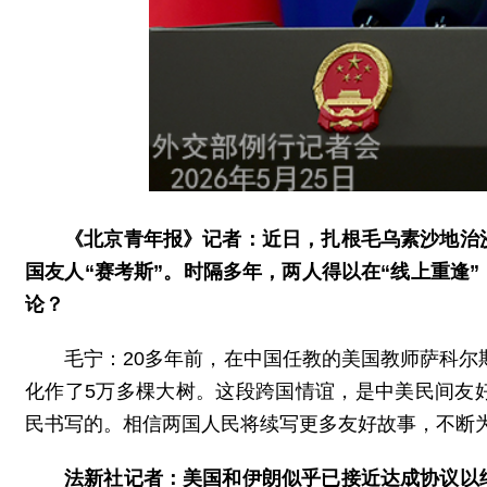
《北京青年报》记者：近日，扎根毛乌素沙地治
国友人“赛考斯”。时隔多年，两人得以在“线上重逢
论？
毛宁：20多年前，在中国任教的美国教师萨科尔
化作了5万多棵大树。这段跨国情谊，是中美民间友
民书写的。相信两国人民将续写更多友好故事，不断
法新社记者：美国和伊朗似乎已接近达成协议以