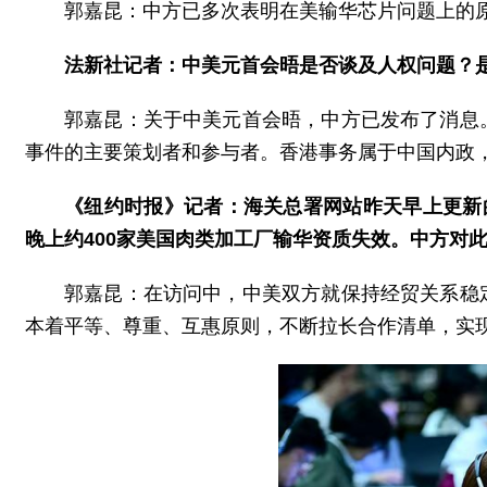
郭嘉昆：中方已多次表明在美输华芯片问题上的
法新社记者：中美元首会晤是否谈及人权问题？
郭嘉昆：关于中美元首会晤，中方已发布了消息
事件的主要策划者和参与者。香港事务属于中国内政
《纽约时报》记者：海关总署网站昨天早上更新
晚上约400家美国肉类加工厂输华资质失效。中方对
郭嘉昆：在访问中，中美双方就保持经贸关系稳
本着平等、尊重、互惠原则，不断拉长合作清单，实