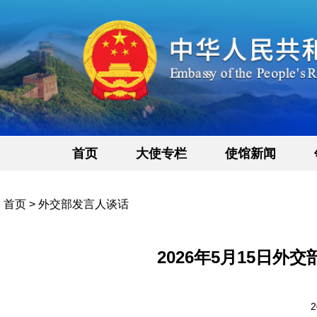
首页
大使专栏
使馆新闻
首页
>
外交部发言人谈话
2026年5月15日
2