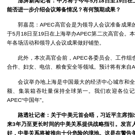
澎湃新闻记者：中方将于今年5月18日至19日
能否进一步介绍会议筹备情况？有何预期成果？
郭嘉昆：APEC高官会是为领导人会议准备成果的
于5月18日至19日在上海举办APEC第二次高官会
年各场活动和领导人会议成果做好铺垫。
此外，本次高官会前，APEC各委员会、工作组也
合作、妇女、电信、粮食安全等领域。预计将有来自AP
会议举办地上海是中国最大的经济中心城市和
额、集装箱吞吐量保持全球第一。我们欢迎各位记
APEC“中国年”。
路透社记者：关于中美元首会晤，习近平主席指
来3年乃至更长时间的中美关系提供战略指引。发言
好，中美关系将被推向十分危险的境地。这是在警告