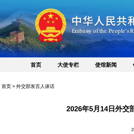
首页
大使专栏
使馆新闻
首页
>
外交部发言人谈话
2026年5月14日
2