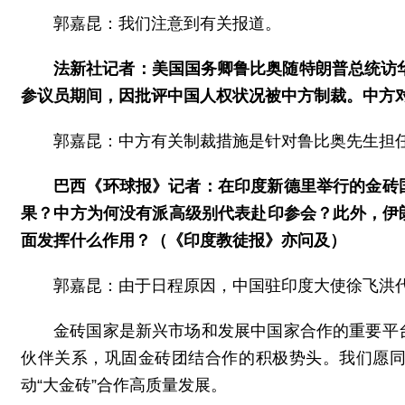
郭嘉昆：我们注意到有关报道。
法新社记者：美国国务卿鲁比奥随特朗普总统访华
参议员期间，因批评中国人权状况被中方制裁。中方
郭嘉昆：中方有关制裁措施是针对鲁比奥先生担
巴西《环球报》记者：在印度新德里举行的金砖
果？中方为何没有派高级别代表赴印参会？此外，伊
面发挥什么作用？（《印度教徒报》亦问及）
郭嘉昆：由于日程原因，中国驻印度大使徐飞洪
金砖国家是新兴市场和发展中国家合作的重要平
伙伴关系，巩固金砖团结合作的积极势头。我们愿
动“大金砖”合作高质量发展。