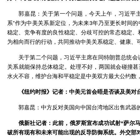
郭嘉昆：关于第一个问题，今天上午，习近平
系”作为中美关系新定位，为未来3年乃至更长时间的
稳定、竞争有度的良性稳定、分歧可控的常态稳定、
为相向而行的行动，共同推动中美关系稳定、健康、
关于第二个问题，习近平主席在同特朗普总统会
关系就能保持总体稳定。处理不好，两国就会碰撞甚
水火不容，维护台海和平稳定是中美双方最大公约数
《纽约时报》记者：中美元首会晤是否谈及美对
郭嘉昆：中方反对美国向中国台湾地区出售武器
俄新社记者：此前，俄罗斯宣布成功试射“萨尔马
破所有现有和未来可能出现的反导防御系统。外交部