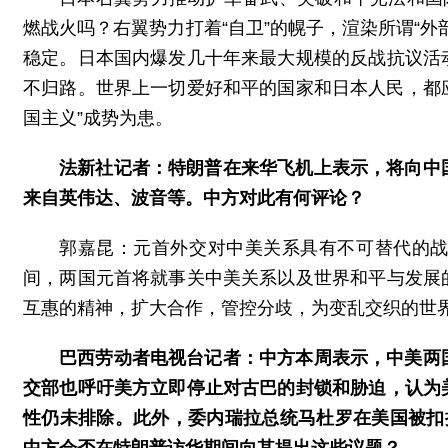
燃战火吗？右翼势力打着“自卫”的幌子，渲染所谓“
稳定。日本国内爆发几十年来最大规模的反战抗议活
不归路。世界上一切爱好和平的国家和日本人民，都应
国主义”成势为患。
法新社记者：特朗普在来华飞机上表示，将向中
来自英伟达、波音等。中方对此有何评论？
郭嘉昆：元首外交对中美关系具有不可替代的
间，两国元首将就事关中美关系以及世界和平与发展
互惠的精神，扩大合作，管控分歧，为变乱交织的世
巴西劳动者电视台记者：中方本周表示，中美两
交部也呼吁美方立即停止对古巴的封锁和胁迫，认为
性仍未排除。此外，委内瑞拉总统马杜罗在美国被扣
中方会否在特朗普访华期间向其提出这些议题？