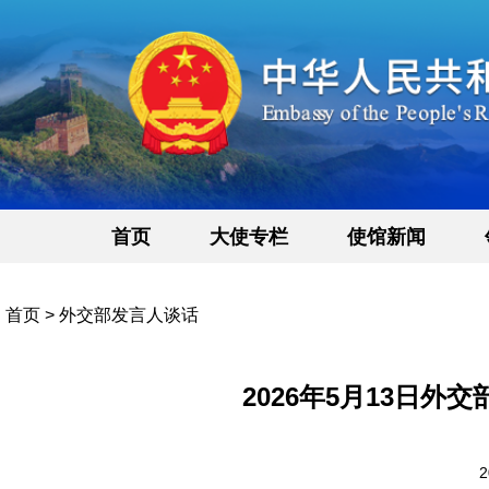
首页
大使专栏
使馆新闻
首页
>
外交部发言人谈话
2026年5月13日
2