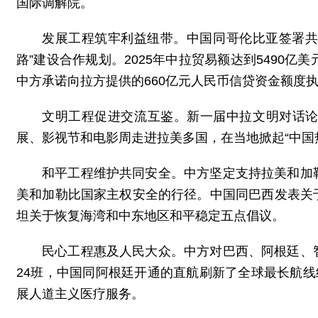
国际调解院。
发展工程筑牢利益纽带。中国同哥伦比亚签署共
路”建设合作规划。2025年中拉贸易额达到5490
中方承诺向拉方提供的660亿元人民币信贷资金额度
文明工程促进交流互鉴。新一届中拉文明对话
展、影视节和电影周走进拉美多国，在当地掀起“中国
和平工程维护共同安全。中方坚定支持拉美和加
美和加勒比国家主权安全的行径。中国同巴西发表关
坦关于恢复海湾和中东地区和平稳定五点倡议。
民心工程惠及人民大众。中方对巴西、阿根廷、
24班，中国同阿根廷开通的直航刷新了全球最长航线
展人道主义医疗服务。