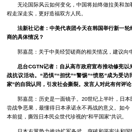
无论国际风云如何变化，中国将始终做拉美和加
程走深走实，更好造福双方人民。
法新社记者：中美代表团今天在韩国举行新一轮
商的具体情况？
郭嘉昆：关于中美经贸磋商的相关情况，建议向
总台CGTN记者：自从高市政府宣布推动修宪
战抗议活动。“恐惧”“担忧”“警惕”“愤怒”成为
家”的自我认同，引发社会撕裂。发言人对此有何评论
郭嘉昆：历史是一面镜子。20世纪上半叶，日
尝战争恶果，最懂得日本承诺永不再战的意义。如今
本前提，撕毁日本民众世代珍视的“和平国家”共识。
日本右翼势力推动扩军备武、突破和平宪法和国