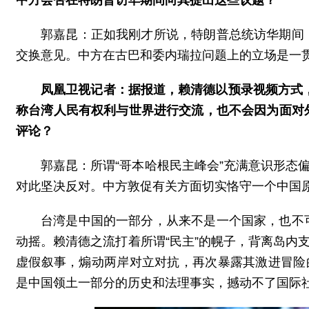
郭嘉昆：正如我刚才所说，特朗普总统访华期间
交换意见。中方在古巴和委内瑞拉问题上的立场是一
凤凰卫视记者：据报道，赖清德以预录视频方式，
称台湾人民有权利与世界进行交流，也不会因为面对
评论？
郭嘉昆：所谓“哥本哈根民主峰会”充满意识形态
对此坚决反对。中方敦促有关方面切实恪守一个中国原
台湾是中国的一部分，从来不是一个国家，也不
动摇。赖清德之流打着所谓“民主”的幌子，背离岛内
虚假叙事，煽动两岸对立对抗，再次暴露其激进冒险
是中国领土一部分的历史和法理事实，撼动不了国际