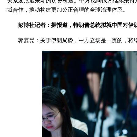
关系发展迎来新的历史机遇。中方愿同俄方继续秉持
域合作，推动构建更加公正合理的全球治理体系。
彭博社记者：据报道，特朗普总统拟就中国对伊
郭嘉昆：关于伊朗局势，中方立场是一贯的，将