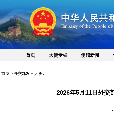
首页
大使专栏
使馆新闻
首页
>
外交部发言人谈话
2026年5月11日
2