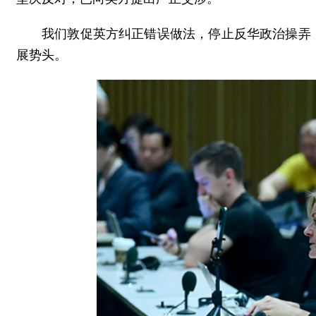
我们敦促英方纠正错误做法，停止反华政治操弄
展势头。