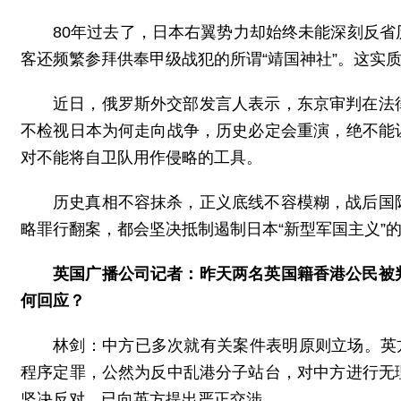
80年过去了，日本右翼势力却始终未能深刻反
客还频繁参拜供奉甲级战犯的所谓“靖国神社”。这实
近日，俄罗斯外交部发言人表示，东京审判在法
不检视日本为何走向战争，历史必定会重演，绝不能
对不能将自卫队用作侵略的工具。
历史真相不容抹杀，正义底线不容模糊，战后国
略罪行翻案，都会坚决抵制遏制日本“新型军国主义”
英国广播公司记者：昨天两名英国籍香港公民被
何回应？
林剑：中方已多次就有关案件表明原则立场。英
程序定罪，公然为反中乱港分子站台，对中方进行无
坚决反对，已向英方提出严正交涉。