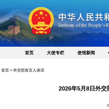
首页
大使专栏
使馆新闻
首页
>
外交部发言人谈话
2026年5月8日
2