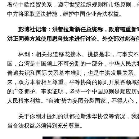
看待中欧经贸关系，遵守世贸组织规则和市场原则，
中方将采取坚决措施，维护中国企业合法权益。
彭博社记者：洪都拉斯新任总统称，政府需重新
洪正同美方就使用思科技术进行讨论。外交部对此有
林剑：相关报道移花接木、挑拨是非，与事实
国，台湾是中国领土不可分割的一部分，中华人民共
普遍共识和国际关系基本准则，也是中洪发展关系
来，双方本着相互尊重、平等协商的原则开展各领域
的广泛拥护。事实证明，坚持一个中国原则是顺应历
人民根本利益。“台独”势力妄图分裂国家，不得人心
关于你刚才提到的洪都拉斯涉华协议等情况，我
当合法权益必须得到充分尊重。