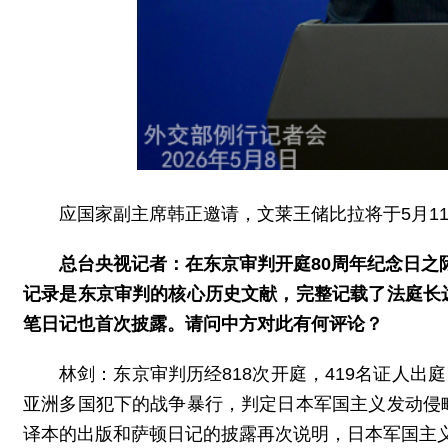
应国家副主席韩正邀请，文莱王储比拉将于5月1
总台央视记者：在东京审判开庭80周年纪念日之
记录是东京审判的核心历史文献，完整记载了法庭长
笔日记也首次披露。请问中方对此有何评论？
林剑：东京审判历经818次开庭，419名证人出
亚洲多国犯下的战争暴行，判定日本军国主义发动侵
译本的出版和萨顿日记的披露再次说明，日本军国主