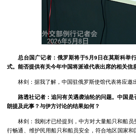
总台国广记者：俄罗斯将于5月9日在莫斯科举
式。能否提供有关今年中国将派谁代表出席的相关信
林剑：据我了解，中国驻俄罗斯使馆代表将应邀
路透社记者：追问有关遇袭油轮的问题。中国是
朗提及此事？与伊方讨论的结果如何？
林剑：我刚才已经提到，中方对大量船只和船员
行畅通、维护民用船只和船员安全，符合地区国家和