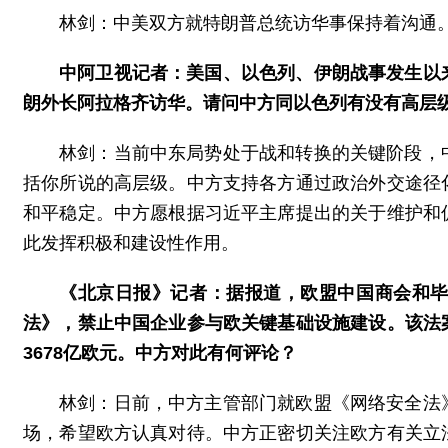
林剑：中美双方就特朗普总统访华事保持着沟通
中阿卫视记者：美国、以色列、伊朗战事发生以
朗外长阿拉格齐访华。请问中方同以色列有没有高层
林剑：当前中东局势处于战和转换的关键阶段，
括你所说的高层级。中方支持各方通过政治外交途径
和平稳定。中方愿根据习近平主席提出的关于维护和
此发挥积极和建设性作用。
《北京日报》记者：据报道，欧盟中国商会和
法》，禁止中国企业参与欧关键基础设施建设。该法
3678亿欧元。中方对此有何评论？
林剑：日前，中方主管部门就欧盟《网络安全法
场，希望欧方认真对待。中方正密切关注欧方有关立