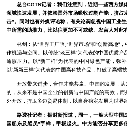
总台CGTN记者：我们注意到，近期一些西方媒体
领域快速发展，并依赖国外市场吸收过剩产能，挤占
击”。同时也有外媒评论称，有关论调忽视中国工业
中所需的助推力，比以往更加不可或缺。发言人对此
林剑：从“世界工厂”到“世界市场”和“创新高地
作机遇与空间。以传统“老三样”为代表的中国优质
通胀压力。以“新三样”为代表的中国绿色产能，弥
以“新新三样”为代表的中国高科技产品，打破了高端
开放带来进步，合作才能共赢。中国的发展，从
的，从来不是中国企业的创新与中国产能的高效，而
外开放，捍卫多边贸易体制，以自身稳定发展为世界
路透社记者：据财新报道，周一，一艘大型中国
国船东及船员”字样，甲板起火。中方能否分享更多