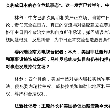
会构成日本的存立危机事态”。这一发言已过半年。
林剑：中方已多次阐明相关严正立场。当前中
论，责任完全在日方。真正的交流与对话应建立在尊
恪守中日四个政治文件和自身所作承诺，撤回错误言
视问题根源，反思纠错，为中日正常交流创造必要条
委内瑞拉南方电视台记者：本周，美国非法轰炸并
和军事设施造成破坏，马杜罗总统夫妇目前仍被扣押
对事态发展持何立场？
林剑：四个月前，美国悍然对委内瑞拉实施军
法、侵犯委内瑞拉主权、威胁拉美和加勒比地区和
权、尊严和合法权利。
法新社记者：王毅外长和美国参议员戴安斯今天