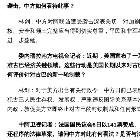
袭击。中方如何看待此事？
林剑：中方对阿联酋遭受袭击深表关切，对加
权、安全和领土完整应当得到切实尊重，平民和非军
进一步蔓延。
委内瑞拉南方电视台记者：近期，美国宣布了一
准古巴经济关键领域。这些行动是美国长期以来对古
何评价针对古巴的新一轮制裁？
林剑：对于美方出台有关行政令，中方日前已表
犯古巴人民生存权、发展权，严重违反国际关系基本
内政，敦促美方立即终止对古巴的封锁制裁和任何形
中阿卫视记者：法国国民议会6日以141票赞成
还程序的法律草案。请问中方对此有何看法？是否与