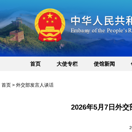
首页
大使专栏
使馆新闻
首页
>
外交部发言人谈话
2026年5月7日
2