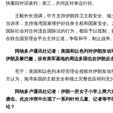
快重回对话谈判；第三，共同反对单边行径。
王毅外长强调，中方支持伊朗捍卫主权安全、领
当诉求，支持海湾国家维护好自身主权和国家安全。
国际社会对任何违反国际法的行为，都应予以抵制，
在联合国安理会平台主持公道，争取和平，制止战争
阿纳多卢通讯社记者：美国和以色列对伊朗发动
伊朗及黎巴嫩，设有美军基地的周边多国也在伊朗反
毛宁：美国和以色列未经安理会授权对伊朗发动
方认为，海湾各国的主权安全和领土完整也应得到充
阿纳多卢通讯社记者：伊朗一所女子小学上周六
袭击。此次冲突中出现了一系列针对儿童、记者等平
论？