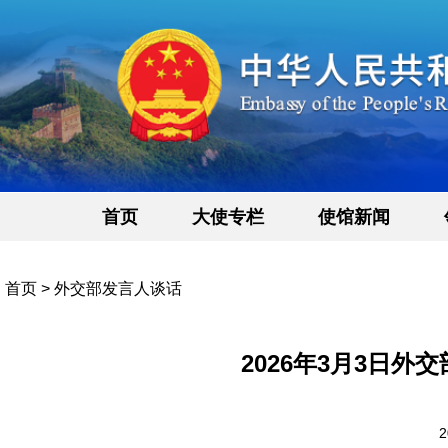
首页
大使专栏
使馆新闻
首页
>
外交部发言人谈话
2026年3月3日
2