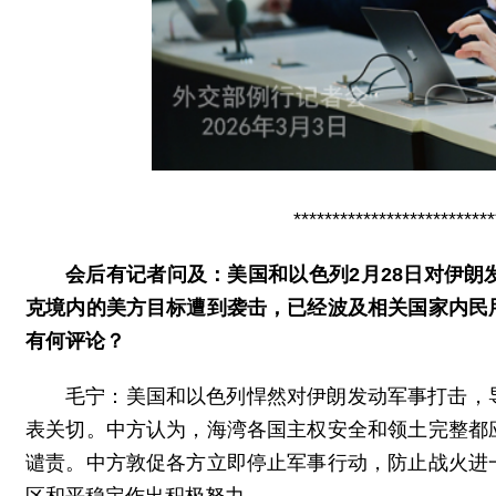
**************************
会后有记者问及：美国和以色列2月28日对伊
克境内的美方目标遭到袭击，已经波及相关国家内民
有何评论？
毛宁：美国和以色列悍然对伊朗发动军事打击，
表关切。中方认为，海湾各国主权安全和领土完整都
谴责。中方敦促各方立即停止军事行动，防止战火进
区和平稳定作出积极努力。