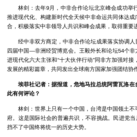
林剑：去年9月，中非合作论坛北京峰会成功举
推进现代化、构建新时代全天候中非命运共同体达成
合，积极落实中非领导人共识和峰会成果，取得重要进
经中非双方商定，中非合作论坛成果落实协调人部
四届中国—非洲经贸博览会。王毅外长和论坛54个
进现代化六大主张和“十大伙伴行动”同非方加强对
发展的精彩篇章，共同发出全球南方国家加强团结协
埃菲社记者：据报道，危地马拉总统阿雷瓦洛在
此有何评论？
林剑：世界上只有一个中国，台湾是中国领土不
府。这是国际社会的普遍共识，不容挑战。民进党当
挡不了中国终将统一的历史大势。