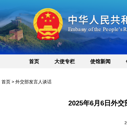
首页
大使专栏
使馆新闻
首页
>
外交部发言人谈话
2025年6月6日
2