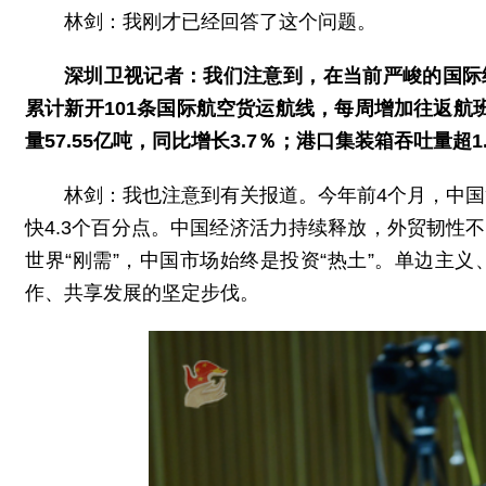
林剑：我刚才已经回答了这个问题。
深圳卫视记者：我们注意到，在当前严峻的国际
累计新开101条国际航空货运航线，每周增加往返航
量57.55亿吨，同比增长3.7％；港口集装箱吞吐量超
林剑：我也注意到有关报道。今年前4个月，中国
快4.3个百分点。中国经济活力持续释放，外贸韧性
世界“刚需”，中国市场始终是投资“热土”。单边主
作、共享发展的坚定步伐。