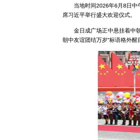
当地时间2026年6月8
席习近平举行盛大欢迎仪式。
金日成广场正中悬挂着中朝
朝中友谊团结万岁”标语格外醒