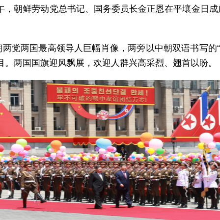
日中午，朝鲜劳动党总书记、国务委员长金正恩在平壤金日
两党两国最高领导人巨幅肖像，两旁以中朝双语书写的“
目。两国国旗迎风飘展，欢迎人群兴高采烈、翘首以盼。