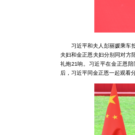
习近平和夫人彭丽媛乘车
夫妇和金正恩夫妇分别同对方
礼炮21响。习近平在金正恩
后，习近平同金正恩一起观看