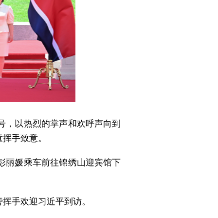
号，以热烈的掌声和欢呼声向到
童挥手致意。
彭丽媛乘车前往锦绣山迎宾馆下
旁挥手欢迎习近平到访。