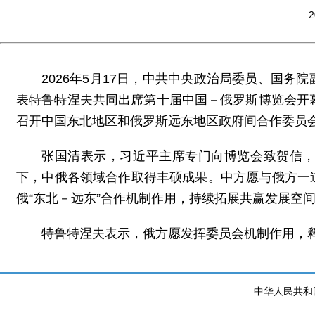
2
2026年5月17日，中共中央政治局委员、国
表特鲁特涅夫共同出席第十届中国－俄罗斯博览会开
召开中国东北地区和俄罗斯远东地区政府间合作委员
张国清表示，习近平主席专门向博览会致贺信
下，中俄各领域合作取得丰硕成果。中方愿与俄方一
俄“东北－远东”合作机制作用，持续拓展共赢发展空
特鲁特涅夫表示，俄方愿发挥委员会机制作用，
中华人民共和