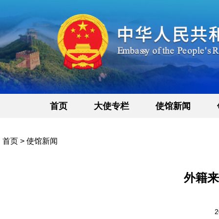
首页
大使专栏
使馆新闻
首页
>
使馆新闻
外籍来
2