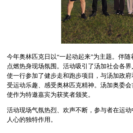
今年奥林匹克日以
“一起动起来”为主题。伴
点燃热身现场氛围。活动吸引了汤加社会各界
使一行参加了健步走和跑步项目，与汤加政府
受运动乐趣、感受奥林匹克精神。汤加奥委会
使作为特邀嘉宾为获奖者颁奖。
活动现场气氛热烈、欢声不断，参与者在运动
人心的独特作用。