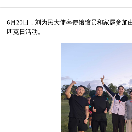
6月20日，
刘为民大使
率使馆馆员和家属参加
匹克日活动。