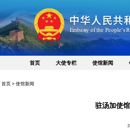
首页
大使专栏
使馆新闻
首页
>
使馆新闻
驻汤加使馆
2