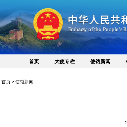
首页
大使专栏
使馆新闻
首页
>
使馆新闻
2