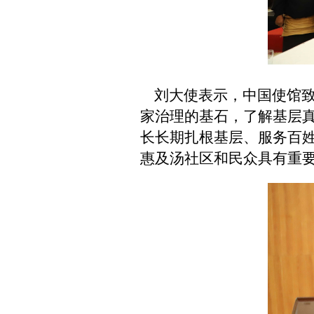
刘大使表示，中国使馆
家治理的基石，了解基层
长长期扎根基层、服务百
惠及汤社区和民众具有重