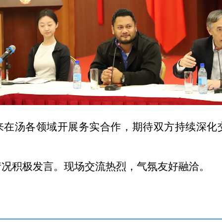
来在汤各领域开展务实合作，期待双方持续深化
情况积极发言。现场交流热烈，气氛友好融洽。