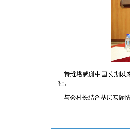
特维塔感谢中国长期以
祉。
与会村长结合基层实际