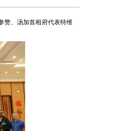
文参赞、汤加首相府代表特维