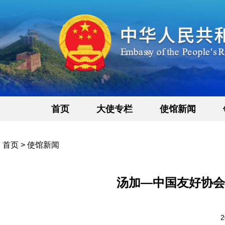
首页
大使专栏
使馆新闻
首页
>
使馆新闻
汤加—中国友好协会
2