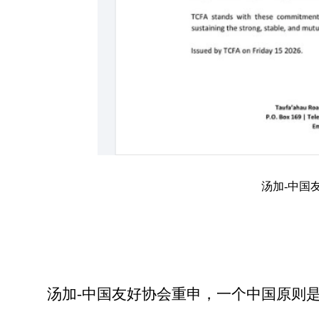
汤加-中国
汤加
-中国友好协会重申，一个中国原则