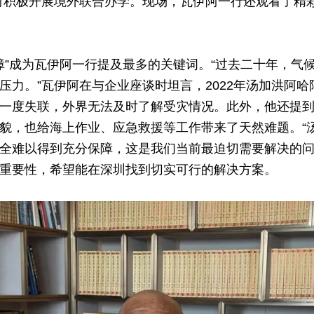
时积极开展境外联合办学。现场，瓦伊阿一行还观看了精
障”成为瓦伊阿一行提及最多的关键词。“过去二十年，气
压力。”瓦伊阿在与企业座谈时坦言，2022年汤加洪阿
一度失联，外界无法及时了解受灾情况。此外，他还提
貌，也给海上作业、应急救援等工作带来了天然难题。“
全难以得到充分保障，这是我们当前最迫切需要解决的问
重要性，希望能在深圳找到切实可行的解决方案。