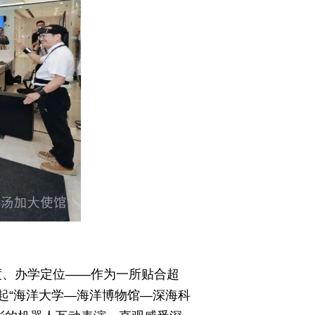
度、办学定位——作为一所贴合超
起“海洋大学—海洋博物馆—深海科