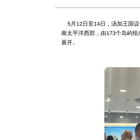
5月12日至14日，
汤加王国
议
南太平洋西部，由173个岛屿
展开。