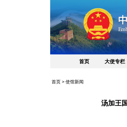
首页
大使专栏
首页
>
使馆新闻
汤加王