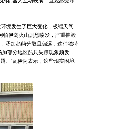
彩的机器人互动表演，直观感受深
候环境发生了巨大变化，极端天气
哈阿帕伊岛火山剧烈喷发，严重摧毁
到，汤加岛屿分散且偏远，这种独特
汤加部分地区船只失踪现象频发，
题。”瓦伊阿表示，这些现实困境