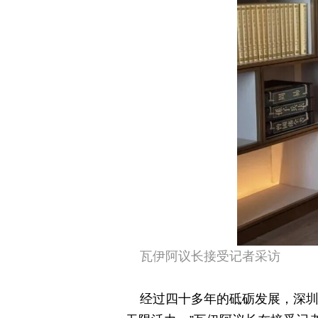
瓦伊阿议长接受记者采访
经过四十多年的砥砺发展，深