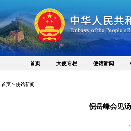
首页
大使专栏
使馆新闻
首页
>
使馆新闻
倪岳峰会见汤
2