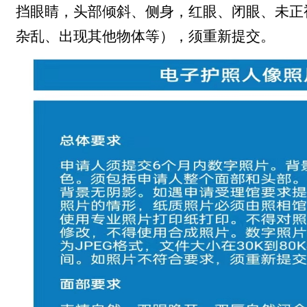
挡眼睛，头部倾斜、侧身，红眼、闭眼、未正
杂乱、出现其他物体等），须重新提交。