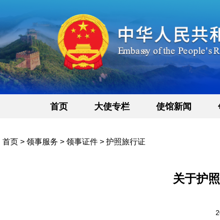
首页
大使专栏
使馆新闻
首页
>
领事服务
>
领事证件
>
护照旅行证
关于护照
2