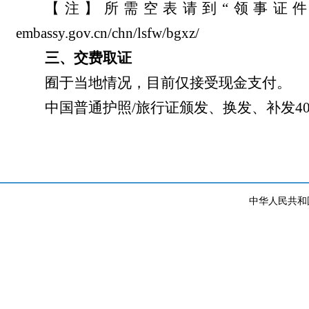
【注】所需空表请到“领事证件-护照旅行
embassy.gov.cn/chn/lsfw/bgxz/
三
、交费取证
囿于当地情况，目前仅接受现金支付。
中国普通护照/旅行证颁发、换发、补发4
中华人民共和