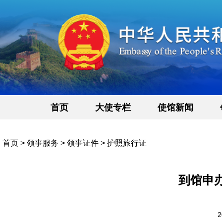
首页
大使专栏
使馆新闻
首页
>
领事服务
>
领事证件
>
护照旅行证
到馆申
2