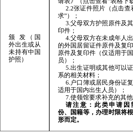
请表》（点击查看“表格下
2.2张证件照片（点击查
求”）；
3.父母双方护照原件及
印件；
颁 发
（国
4.父母双方在未成年人
外出生或从
的外国居留证件原件及复
未持有中国
原件及复印件（仅适用于
护照）
员）；
5.出生证明或其他可以
系的相关材料；
6.户口簿或居民身份证
适用于国内出生人员）；
7.使领馆要求补充的其
请注意：此类申请因
份、国籍等，办理时限将
形而定。