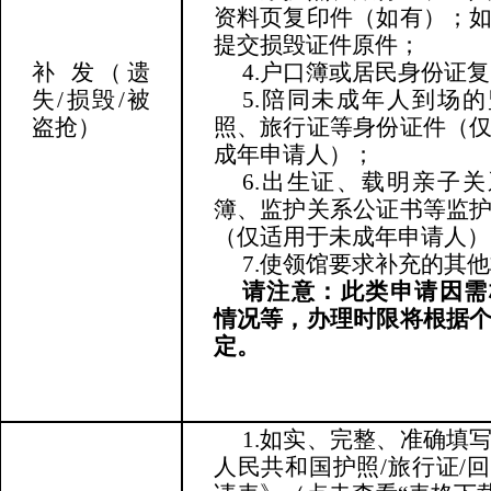
资料页复印件（如有）；
提交损毁证件原件；
补 发
（遗
4.户口簿或居民身份证
失/损毁/被
5.陪同未成年人到场
盗抢）
照、旅行证等身份证件（
成年申请人）；
6.出生证、载明亲子
簿、监护关系公证书等监
（仅适用于未成年申请人）
7.使领馆要求补充的其
请注意：此类申请因需
情况等，办理时限将根据
定。
1.如实、完整、准确填
人民共和国护照/旅行证/