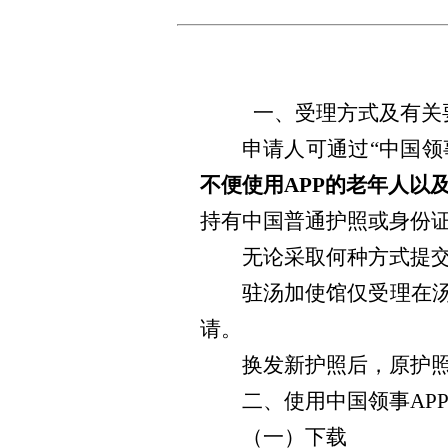
一、受理方式及有关
申请人可通过“中国领
不便使用
APP
的老年人以
持有中国普通护照或身份
无论采取何种方式提
驻汤加使馆仅受理在汤
请。
换发新护照后，原护
二、使用中国领事AP
（一）下载