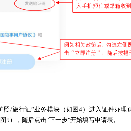
择“护照/旅行证”业务模块（如图4）进入证件办
如图5），随后点击“下一步”开始填写申请表。