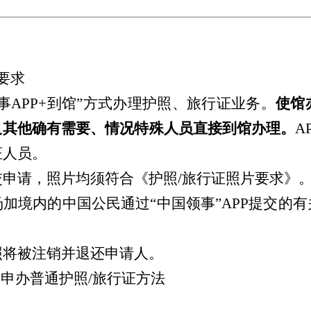
要求
事APP+到馆”方式办理护照、旅行证业务。
使馆
及其他确有需要、情况特殊人员直接到馆办理。
A
证人员。
交申请，照片均须符合
《护照
/
旅行证照片要求》
加境内的中国公民通过“中国领事”APP提交的
照将被注销并退还申请人。
P申办普通护照/旅行证方法