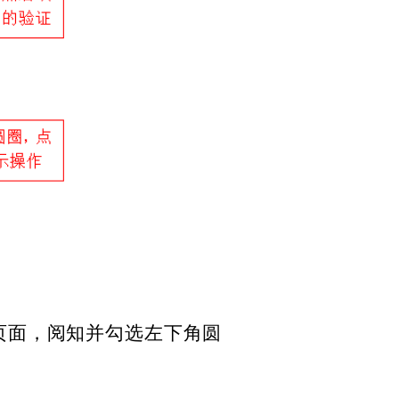
理页面，阅知并勾选左下角圆