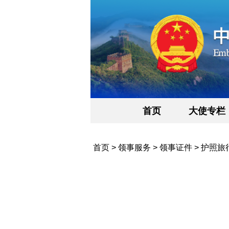
首页
大使专栏
首页
>
领事服务
>
领事证件
>
护照旅