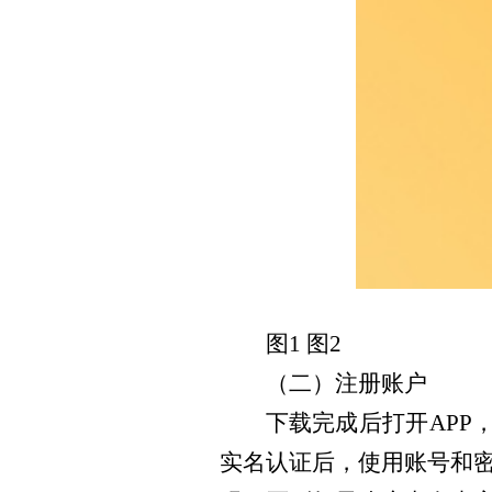
图1 图2
（二）注册账户
下载完成后打开APP
实名认证后，使用账号和密